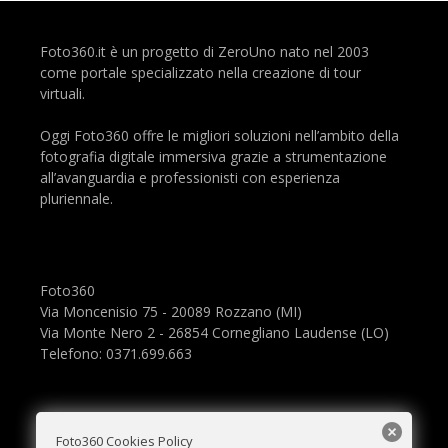
Foto360.it è un progetto di ZeroUno nato nel 2003
come portale specializzato nella creazione di tour
virtuali.
Oggi Foto360 offre le migliori soluzioni nell’ambito della
fotografia digitale immersiva grazie a strumentazione
all’avanguardia e professionisti con esperienza
pluriennale.
Foto360
Via Moncenisio 75 - 20089 Rozzano (MI)
Via Monte Nero 2 - 26854 Cornegliano Laudense (LO)
Telefono: 0371.699.663
Foto360 Cookies Policy