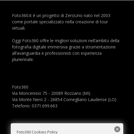
Foto360.it è un progetto di ZeroUno nato nel 2003
come portale specializzato nella creazione di tour
virtuali.
Oggi Foto360 offre le migliori soluzioni nell’ambito della
fotografia digitale immersiva grazie a strumentazione
all’avanguardia e professionisti con esperienza
pluriennale.
Foto360
Via Moncenisio 75 - 20089 Rozzano (MI)
Via Monte Nero 2 - 26854 Cornegliano Laudense (LO)
Telefono: 0371.699.663
Foto360 Cookies Policy