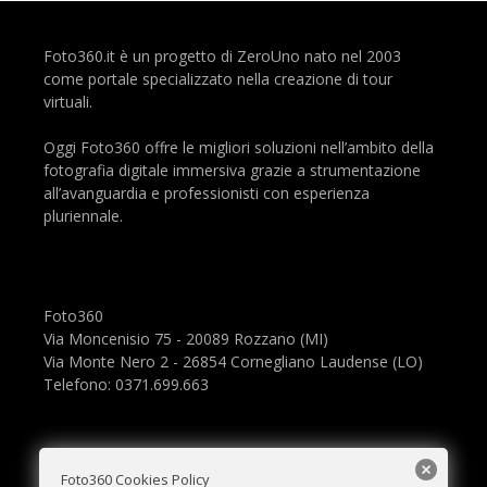
Foto360.it è un progetto di ZeroUno nato nel 2003
come portale specializzato nella creazione di tour
virtuali.
Oggi Foto360 offre le migliori soluzioni nell’ambito della
fotografia digitale immersiva grazie a strumentazione
all’avanguardia e professionisti con esperienza
pluriennale.
Foto360
Via Moncenisio 75 - 20089 Rozzano (MI)
Via Monte Nero 2 - 26854 Cornegliano Laudense (LO)
Telefono: 0371.699.663
Foto360 Cookies Policy