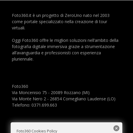
Foto360.it è un progetto di ZeroUno nato nel 2003
come portale specializzato nella creazione di tour
virtuali.
Oggi Foto360 offre le migliori soluzioni nell’ambito della
fotografia digitale immersiva grazie a strumentazione
all’avanguardia e professionisti con esperienza
pluriennale.
Foto360
Via Moncenisio 75 - 20089 Rozzano (MI)
Via Monte Nero 2 - 26854 Cornegliano Laudense (LO)
Telefono: 0371.699.663
Foto360 Cookies Policy