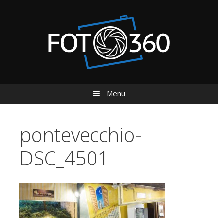
Menu
Vai al contenuto
pontevecchio-
DSC_4501