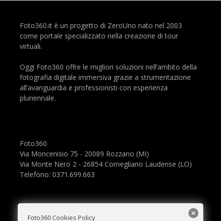
Foto360.it è un progetto di ZeroUno nato nel 2003
come portale specializzato nella creazione di tour
virtuali.
Oggi Foto360 offre le migliori soluzioni nell’ambito della
fotografia digitale immersiva grazie a strumentazione
all’avanguardia e professionisti con esperienza
pluriennale.
Foto360
Via Moncenisio 75 - 20089 Rozzano (MI)
Via Monte Nero 2 - 26854 Cornegliano Laudense (LO)
Telefono: 0371.699.663
Foto360 Cookies Policy