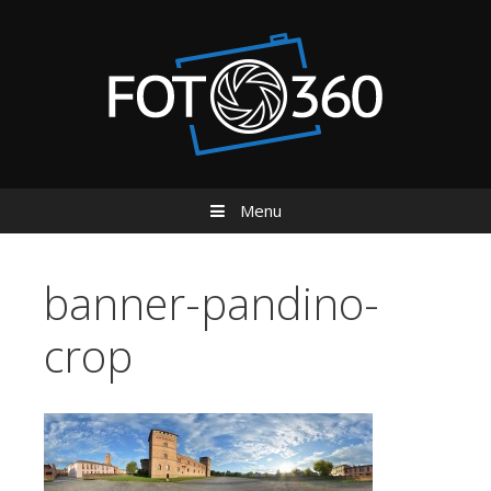
Menu
Vai al contenuto
banner-pandino-
crop