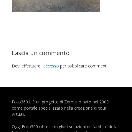
Lascia un commento
Devi effettuare
l'accesso
per pubblicare commenti.
Foto360.it è un progetto di ZeroUno nato nel 2003
come portale specializzato nella creazione di tour
virtuali.
Oggi Foto360 offre le migliori soluzioni nell’ambito della