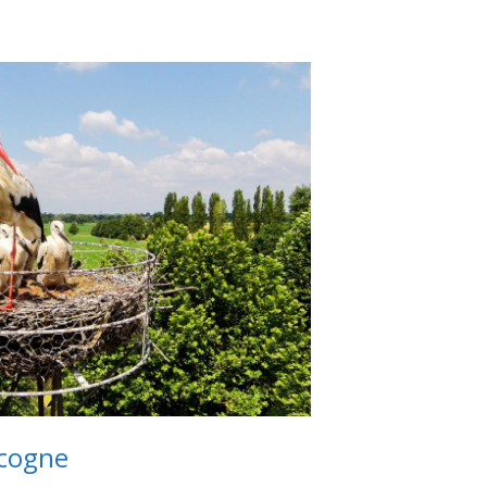
icogne