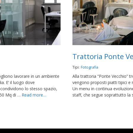
Trattoria Ponte V
Tipi:
Fotografia
vogliono lavorare in un ambiente
Alla trattoria “Ponte Vecchio” t
a. E’ il luogo dove
vengono proposti piatti tipici e ri
i, condividono lo stesso spazio,
Un menu in continua evoluzion
 450 Mq di …
Read more…
staff, che segue soprattutto la 