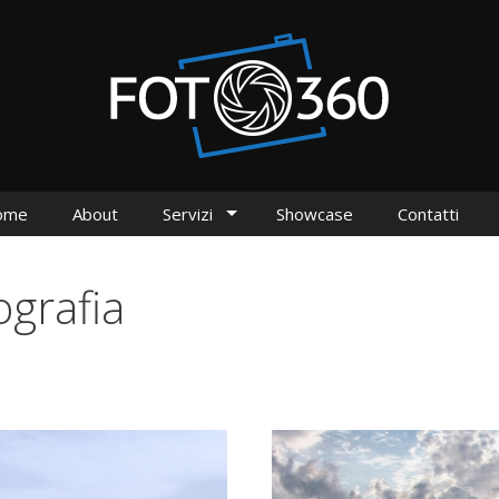
ome
About
Servizi
Showcase
Contatti
grafia