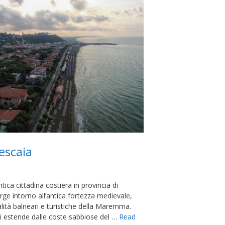
Pescaia
tica cittadina costiera in provincia di
rge intorno all’antica fortezza medievale,
alità balneari e turistiche della Maremma.
 si estende dalle coste sabbiose del …
Read