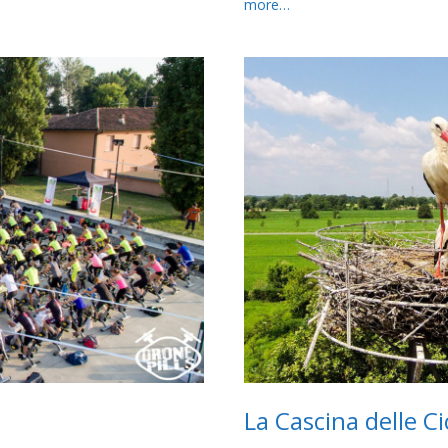
more…
La Cascina delle C