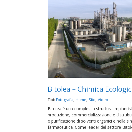
Bitolea – Chimica Ecologic
,
,
,
Tipi:
Fotografia
Home
Sito
Video
Bitolea è una complessa struttura impiantisti
produzione, commercializzazione e distrubuz
e purificazione di solventi organici e nella s
farmaceutica. Come leader del settore Bitol