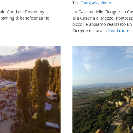
,
Tipi:
Fotografia
Video
alo Con Lele Posted by
La Cascina delle Cicogne La Ca
pinning di beneficenza “Io
alla Cascina di Mezzo, ribattez
piccoli e abbiamo realizzato un 
Cicogne e i loro …
Read more…