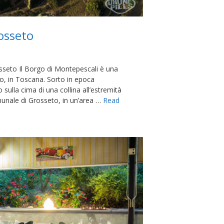
osseto
sseto Il Borgo di Montepescali è una
o, in Toscana. Sorto in epoca
 sulla cima di una collina all’estremità
omunale di Grosseto, in un’area …
Read