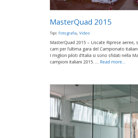
MasterQuad 2015
,
Tipi:
Fotografia
Video
MasterQuad 2015 – Liscate Riprese aeree, sc
cam per l’ultima gara del Campionato italia
I migliori piloti d’Italia si sono sfidati nella
campioni italiani 2015. …
Read more…