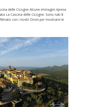
scina delle Cicogne Alcune immagini riprese
zata La Cascina delle Cicogne. Sono nati 8
filmato con i nostri Droni per mostrarvi le