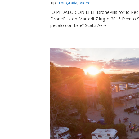
,
Tipi:
Fotografia
Video
IO PEDALO CON LELE DronePills for Io Ped
DronePills on Martedì 7 luglio 2015 Evento S
pedalo con Lele” Scatti Aerei