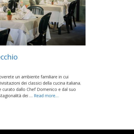
ecchio
roverete un ambiente familiare in cui
visitazioni dei classici della cucina italiana.
e curato dallo Chef Domenico e dal suo
stagionalità dei …
Read more…