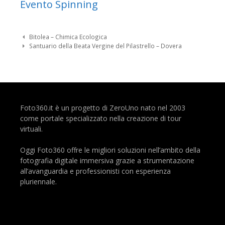
Evento Spinning
Navigazione Post
Bitolea – Chimica Ecologica
Santuario della Beata Vergine del Pilastrello – Dovera
Foto360.it è un progetto di ZeroUno nato nel 2003
come portale specializzato nella creazione di tour
virtuali.
Oggi Foto360 offre le migliori soluzioni nell’ambito della
fotografia digitale immersiva grazie a strumentazione
all’avanguardia e professionisti con esperienza
pluriennale.