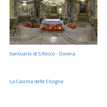
Santuario di S.Rocco - Dovera
La Cascina delle Cicogne