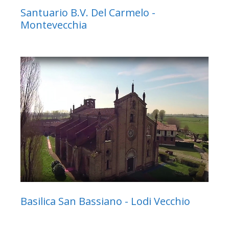
Santuario B.V. Del Carmelo -
Montevecchia
Basilica San Bassiano - Lodi Vecchio