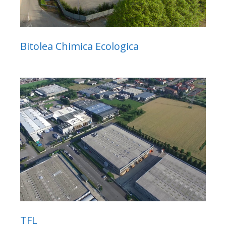
Bitolea Chimica Ecologica
TFL