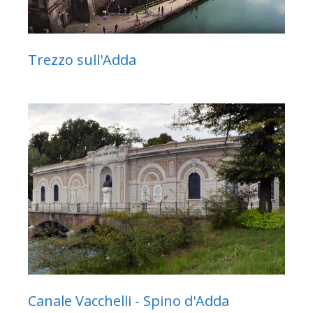
Trezzo sull'Adda
Canale Vacchelli - Spino d'Adda